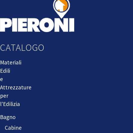
CATALOGO
Materiali
Edili
e
Attrezzature
per
l'Edilizia
Bagno
Cabine