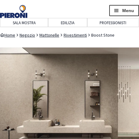
navigazione
contenuto
Menu
SALA MOSTRA
EDILIZIA
PROFESSIONISTI
Home
Negozio
Mattonelle
Rivestimenti
Boost Stone