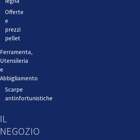
legna
Offerte
e
prezzi
pellet
Ferramenta,
Utensileria
e
Abbigliamento
Scarpe
antinfortunistiche
IL
NEGOZIO