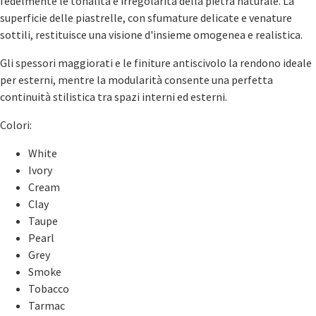
fedelmente le tonalità e irregolarità della pietra naturale. La
superficie delle piastrelle, con sfumature delicate e venature
sottili, restituisce una visione d'insieme omogenea e realistica.
Gli spessori maggiorati e le finiture antiscivolo la rendono ideale
per esterni, mentre la modularità consente una perfetta
continuità stilistica tra spazi interni ed esterni.
Colori:
White
Ivory
Cream
Clay
Taupe
Pearl
Grey
Smoke
Tobacco
Tarmac