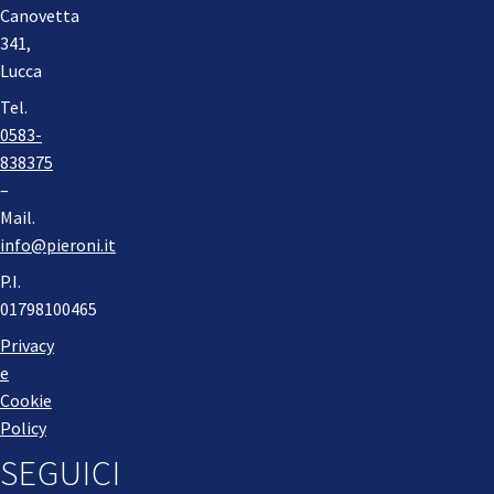
Canovetta
341,
Lucca
Tel.
0583-
838375
–
Mail.
info@pieroni.it
P.I.
01798100465
Privacy
e
Cookie
Policy
SEGUICI